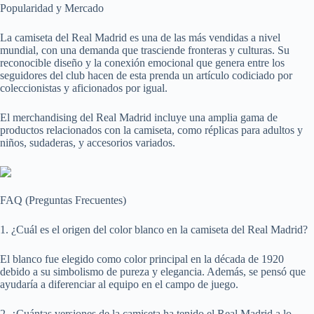
Popularidad y Mercado
La camiseta del Real Madrid es una de las más vendidas a nivel
mundial, con una demanda que trasciende fronteras y culturas. Su
reconocible diseño y la conexión emocional que genera entre los
seguidores del club hacen de esta prenda un artículo codiciado por
coleccionistas y aficionados por igual.
El merchandising del Real Madrid incluye una amplia gama de
productos relacionados con la camiseta, como réplicas para adultos y
niños, sudaderas, y accesorios variados.
FAQ (Preguntas Frecuentes)
1. ¿Cuál es el origen del color blanco en la camiseta del Real Madrid?
El blanco fue elegido como color principal en la década de 1920
debido a su simbolismo de pureza y elegancia. Además, se pensó que
ayudaría a diferenciar al equipo en el campo de juego.
2. ¿Cuántas versiones de la camiseta ha tenido el Real Madrid a lo