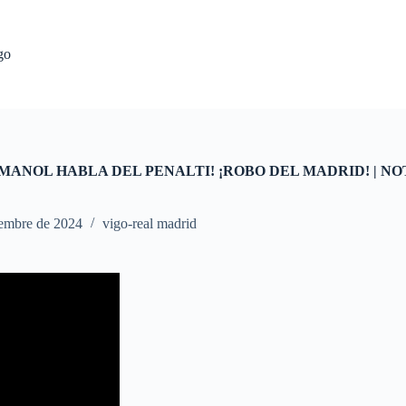
go
IMANOL HABLA DEL PENALTI! ¡ROBO DEL MADRID! | NO
iembre de 2024
vigo-real madrid