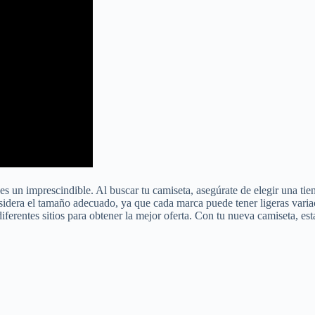
s un imprescindible. Al buscar tu camiseta, asegúrate de elegir una tien
onsidera el tamaño adecuado, ya que cada marca puede tener ligeras vari
ferentes sitios para obtener la mejor oferta. Con tu nueva camiseta, est