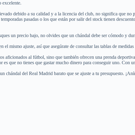
o excelente.
evado debido a su calidad y a la licencia del club, no significa que no
e temporadas pasadas o los que están por salir del stock tienen descuent
usques un precio bajo, no olvides que un chándal debe ser cómodo y dur
 el mismo ajuste, así que asegúrate de consultar las tablas de medidas 
s aficionados al fútbol, sino que también ofrecen una prenda deportiva 
jor es que no tienes que gastar mucho dinero para conseguir uno. Con u
un chándal del Real Madrid barato que se ajuste a tu presupuesto. ¡Aním