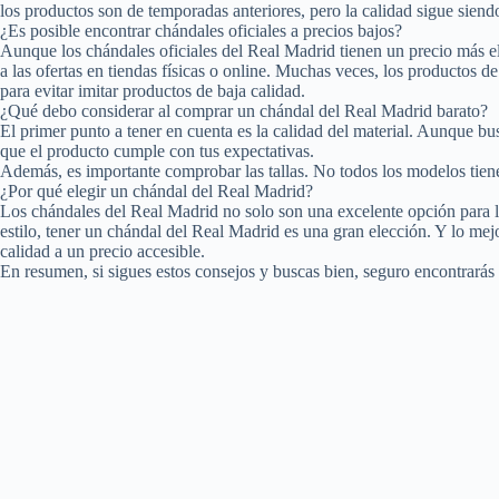
los productos son de temporadas anteriores, pero la calidad sigue siend
¿Es posible encontrar chándales oficiales a precios bajos?
Aunque los chándales oficiales del Real Madrid tienen un precio más el
a las ofertas en tiendas físicas o online. Muchas veces, los productos d
para evitar imitar productos de baja calidad.
¿Qué debo considerar al comprar un chándal del Real Madrid barato?
El primer punto a tener en cuenta es la calidad del material. Aunque b
que el producto cumple con tus expectativas.
Además, es importante comprobar las tallas. No todos los modelos tienen
¿Por qué elegir un chándal del Real Madrid?
Los chándales del Real Madrid no solo son una excelente opción para lo
estilo, tener un chándal del Real Madrid es una gran elección. Y lo me
calidad a un precio accesible.
En resumen, si sigues estos consejos y buscas bien, seguro encontrarás 