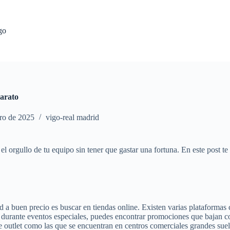
go
barato
ro de 2025
vigo-real madrid
 el orgullo de tu equipo sin tener que gastar una fortuna. En este post
 a buen precio es buscar en tiendas online. Existen varias plataforma
 durante eventos especiales, puedes encontrar promociones que bajan co
e outlet como las que se encuentran en centros comerciales grandes suel