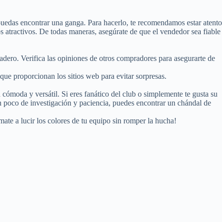
 puedas encontrar una ganga. Para hacerlo, te recomendamos estar atento
os atractivos. De todas maneras, asegúrate de que el vendedor sea fiable
adero. Verifica las opiniones de otros compradores para asegurarte de
que proporcionan los sitios web para evitar sorpresas.
cómoda y versátil. Si eres fanático del club o simplemente te gusta su
n poco de investigación y paciencia, puedes encontrar un chándal de
ate a lucir los colores de tu equipo sin romper la hucha!