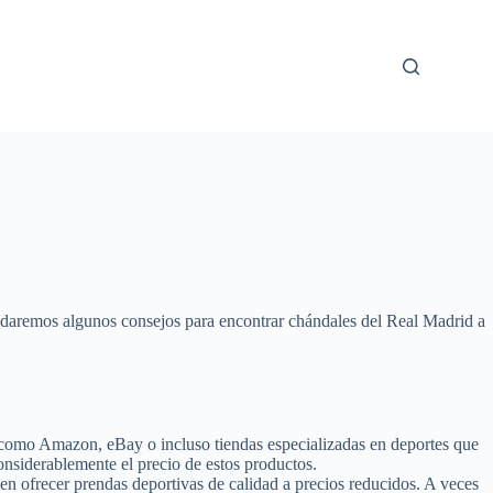
 te daremos algunos consejos para encontrar chándales del Real Madrid a
s como Amazon, eBay o incluso tiendas especializadas en deportes que
nsiderablemente el precio de estos productos.
en ofrecer prendas deportivas de calidad a precios reducidos. A veces