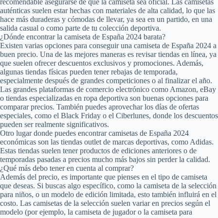
recomendable asegurarse de que la camiseta sea oficial. Las camisetas
auténticas suelen estar hechas con materiales de alta calidad, lo que las
hace más duraderas y cómodas de llevar, ya sea en un partido, en una
salida casual o como parte de tu colección deportiva.
¿Dónde encontrar la camiseta de España 2024 barata?
Existen varias opciones para conseguir una camiseta de España 2024 a
buen precio. Una de las mejores maneras es revisar tiendas en línea, ya
que suelen ofrecer descuentos exclusivos y promociones. Además,
algunas tiendas físicas pueden tener rebajas de temporada,
especialmente después de grandes competiciones o al finalizar el año.
Las grandes plataformas de comercio electrónico como Amazon, eBay
o tiendas especializadas en ropa deportiva son buenas opciones para
comparar precios. También puedes aprovechar los días de ofertas
especiales, como el Black Friday o el Ciberlunes, donde los descuentos
pueden ser realmente significativos.
Otro lugar donde puedes encontrar camisetas de España 2024
económicas son las tiendas outlet de marcas deportivas, como Adidas.
Estas tiendas suelen tener productos de ediciones anteriores o de
temporadas pasadas a precios mucho más bajos sin perder la calidad.
¿Qué más debo tener en cuenta al comprar?
Además del precio, es importante que pienses en el tipo de camiseta
que deseas. Si buscas algo específico, como la camiseta de la selección
para niños, o un modelo de edición limitada, esto también influirá en el
costo. Las camisetas de la selección suelen variar en precios según el
modelo (por ejemplo, la camiseta de jugador o la camiseta para