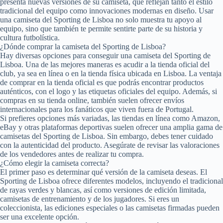
presenta nuevas versiones de su camiseta, que reflejan tanto el estilo
tradicional del equipo como innovaciones modernas en diseño. Usar
una camiseta del Sporting de Lisboa no solo muestra tu apoyo al
equipo, sino que también te permite sentirte parte de su historia y
cultura futbolística.
¿Dónde comprar la camiseta del Sporting de Lisboa?
Hay diversas opciones para conseguir una camiseta del Sporting de
Lisboa. Una de las mejores maneras es acudir a la tienda oficial del
club, ya sea en línea o en la tienda física ubicada en Lisboa. La ventaja
de comprar en la tienda oficial es que podrás encontrar productos
auténticos, con el logo y las etiquetas oficiales del equipo. Además, si
compras en su tienda online, también suelen ofrecer envíos
internacionales para los fanáticos que viven fuera de Portugal.
Si prefieres opciones más variadas, las tiendas en línea como Amazon,
eBay y otras plataformas deportivas suelen ofrecer una amplia gama de
camisetas del Sporting de Lisboa. Sin embargo, debes tener cuidado
con la autenticidad del producto. Asegúrate de revisar las valoraciones
de los vendedores antes de realizar tu compra.
¿Cómo elegir la camiseta correcta?
El primer paso es determinar qué versión de la camiseta deseas. El
Sporting de Lisboa ofrece diferentes modelos, incluyendo el tradicional
de rayas verdes y blancas, así como versiones de edición limitada,
camisetas de entrenamiento y de los jugadores. Si eres un
coleccionista, las ediciones especiales o las camisetas firmadas pueden
ser una excelente opción.