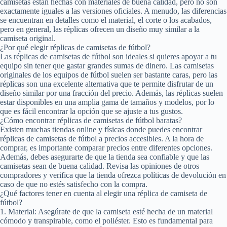
camisetas están hechas con materiales de buena calidad, pero no son
exactamente iguales a las versiones oficiales. A menudo, las diferencias
se encuentran en detalles como el material, el corte o los acabados,
pero en general, las réplicas ofrecen un diseño muy similar a la
camiseta original.
¿Por qué elegir réplicas de camisetas de fútbol?
Las réplicas de camisetas de fútbol son ideales si quieres apoyar a tu
equipo sin tener que gastar grandes sumas de dinero. Las camisetas
originales de los equipos de fútbol suelen ser bastante caras, pero las
réplicas son una excelente alternativa que te permite disfrutar de un
diseño similar por una fracción del precio. Además, las réplicas suelen
estar disponibles en una amplia gama de tamaños y modelos, por lo
que es fácil encontrar la opción que se ajuste a tus gustos.
¿Cómo encontrar réplicas de camisetas de fútbol baratas?
Existen muchas tiendas online y físicas donde puedes encontrar
réplicas de camisetas de fútbol a precios accesibles. A la hora de
comprar, es importante comparar precios entre diferentes opciones.
Además, debes asegurarte de que la tienda sea confiable y que las
camisetas sean de buena calidad. Revisa las opiniones de otros
compradores y verifica que la tienda ofrezca políticas de devolución en
caso de que no estés satisfecho con la compra.
¿Qué factores tener en cuenta al elegir una réplica de camiseta de
fútbol?
1. Material: Asegúrate de que la camiseta esté hecha de un material
cómodo y transpirable, como el poliéster. Esto es fundamental para