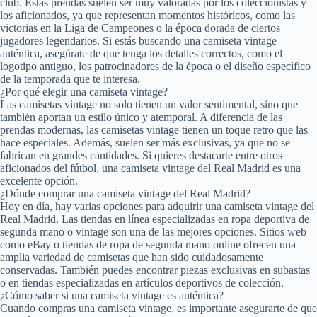
club. Estas prendas suelen ser muy valoradas por los coleccionistas y
los aficionados, ya que representan momentos históricos, como las
victorias en la Liga de Campeones o la época dorada de ciertos
jugadores legendarios. Si estás buscando una camiseta vintage
auténtica, asegúrate de que tenga los detalles correctos, como el
logotipo antiguo, los patrocinadores de la época o el diseño específico
de la temporada que te interesa.
¿Por qué elegir una camiseta vintage?
Las camisetas vintage no solo tienen un valor sentimental, sino que
también aportan un estilo único y atemporal. A diferencia de las
prendas modernas, las camisetas vintage tienen un toque retro que las
hace especiales. Además, suelen ser más exclusivas, ya que no se
fabrican en grandes cantidades. Si quieres destacarte entre otros
aficionados del fútbol, una camiseta vintage del Real Madrid es una
excelente opción.
¿Dónde comprar una camiseta vintage del Real Madrid?
Hoy en día, hay varias opciones para adquirir una camiseta vintage del
Real Madrid. Las tiendas en línea especializadas en ropa deportiva de
segunda mano o vintage son una de las mejores opciones. Sitios web
como eBay o tiendas de ropa de segunda mano online ofrecen una
amplia variedad de camisetas que han sido cuidadosamente
conservadas. También puedes encontrar piezas exclusivas en subastas
o en tiendas especializadas en artículos deportivos de colección.
¿Cómo saber si una camiseta vintage es auténtica?
Cuando compras una camiseta vintage, es importante asegurarte de que