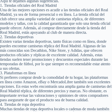
Aquí te dejamos algunas sugerencias.
1. Tiendas oficiales del Real Madrid
Una de las mejores opciones es acudir a las tiendas oficiales del Real
Madrid, ya sea de forma presencial o en línea. La tienda oficial del
club ofrece una amplia variedad de camisetas réplica, de diferentes
modelos y tallas, con la calidad garantizada que solo una tienda oficial
puede ofrecer. Además, al comprar directamente desde la tienda del
Real Madrid, estás apoyando al club de manera directa.
2. Tiendas deportivas
Existen varias tiendas deportivas, tanto físicas como en línea, donde
puedes encontrar camisetas réplica del Real Madrid. Algunas de las
más conocidas son Decathlon, Nike Store, y Adidas, que ofrecen
productos oficiales y réplicas de excelente calidad. Además, estas
tiendas suelen tener promociones y descuentos especiales durante las
temporadas de fútbol, por lo que siempre es recomendable estar atento
a sus ofertas.
3. Plataformas en línea
Si prefieres comprar desde la comodidad de tu hogar, las plataformas
en línea como Amazon, eBay o MercadoLibre también son excelentes
opciones. En estas webs encontrarás una amplia gama de camisetas del
Real Madrid réplica, de diferentes precios y marcas. No obstante, es
importante revisar las valoraciones y opiniones de otros compradores
para asegurarte de que el producto sea de buena calidad.
4. Tiendas de ropa deportiva
Muchas tiendas de ropa deportiva locales o cadenas de moda también