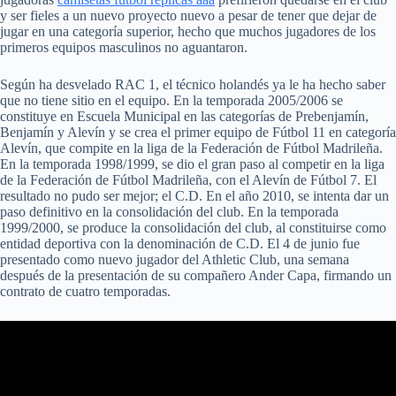
y ser fieles a un nuevo proyecto nuevo a pesar de tener que dejar de
jugar en una categoría superior, hecho que muchos jugadores de los
primeros equipos masculinos no aguantaron.
Según ha desvelado RAC 1, el técnico holandés ya le ha hecho saber
que no tiene sitio en el equipo. En la temporada 2005/2006 se
constituye en Escuela Municipal en las categorías de Prebenjamín,
Benjamín y Alevín y se crea el primer equipo de Fútbol 11 en categoría
Alevín, que compite en la liga de la Federación de Fútbol Madrileña.
En la temporada 1998/1999, se dio el gran paso al competir en la liga
de la Federación de Fútbol Madrileña, con el Alevín de Fútbol 7. El
resultado no pudo ser mejor; el C.D. En el año 2010, se intenta dar un
paso definitivo en la consolidación del club. En la temporada
1999/2000, se produce la consolidación del club, al constituirse como
entidad deportiva con la denominación de C.D. El 4 de junio fue
presentado como nuevo jugador del Athletic Club, una semana
después de la presentación de su compañero Ander Capa, firmando un
contrato de cuatro temporadas.