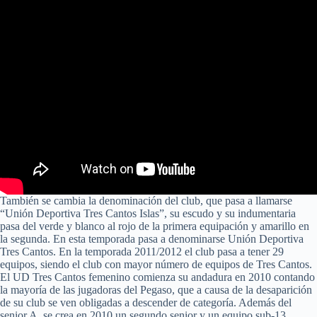
También se cambia la denominación del club, que pasa a llamarse
“Unión Deportiva Tres Cantos Islas”, su escudo y su indumentaria
pasa del verde y blanco al rojo de la primera equipación y amarillo en
la segunda. En esta temporada pasa a denominarse Unión Deportiva
Tres Cantos. En la temporada 2011/2012 el club pasa a tener 29
equipos, siendo el club con mayor número de equipos de Tres Cantos.
El UD Tres Cantos femenino comienza su andadura en 2010 contando
la mayoría de las jugadoras del Pegaso, que a causa de la desaparición
de su club se ven obligadas a descender de categoría. Además del
senior A, se crea en 2010 un segundo senior y un equipo sub-13,