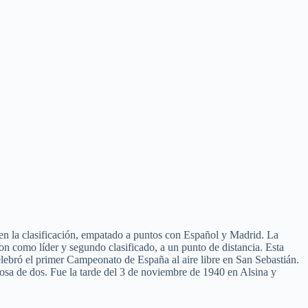
r en la clasificación, empatado a puntos con Español y Madrid. La
on como líder y segundo clasificado, a un punto de distancia. Esta
celebró el primer Campeonato de España al aire libre en San Sebastián.
 cosa de dos. Fue la tarde del 3 de noviembre de 1940 en Alsina y