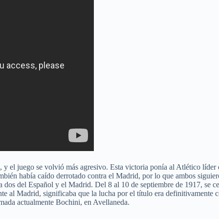
 y el juego se volvió más agresivo. Esta victoria ponía al Atlético líde
ambién había caído derrotado contra el Madrid, por lo que ambos siguier
y a dos del Español y el Madrid. Del 8 al 10 de septiembre de 1917, se 
te al Madrid, significaba que la lucha por el título era definitivamente
llamada actualmente Bochini, en Avellaneda.