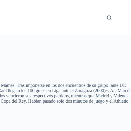
San Mamés. Tras imponerse en los dos encuentros de su grupo -ante UD
aúl llega a los 100 goles en Liga ante el Zaragoza (2000)». As. Marcó
ados vencieron sus respectivos partidos, mientras que Madrid y Valencia
 la Copa del Rey. Habían pasado solo dos minutos de juego y el Athletic