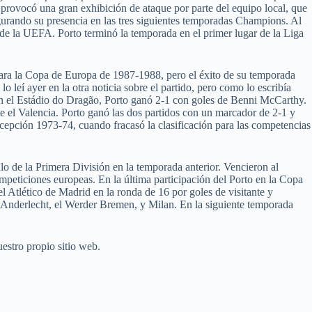
 provocó una gran exhibición de ataque por parte del equipo local, que
segurando su presencia en las tres siguientes temporadas Champions. Al
a de la UEFA. Porto terminó la temporada en el primer lugar de la Liga
para la Copa de Europa de 1987-1988, pero el éxito de su temporada
eí ayer en la otra noticia sobre el partido, pero como lo escribía
b en el Estádio do Dragão, Porto ganó 2-1 con goles de Benni McCarthy.
el Valencia. Porto ganó las dos partidos con un marcador de 2-1 y
xcepción 1973-74, cuando fracasó la clasificación para las competencias
lo de la Primera División en la temporada anterior. Vencieron al
mpeticiones europeas. En la última participación del Porto en la Copa
 Atlético de Madrid en la ronda de 16 por goles de visitante y
el Anderlecht, el Werder Bremen, y Milan. En la siguiente temporada
estro propio sitio web.