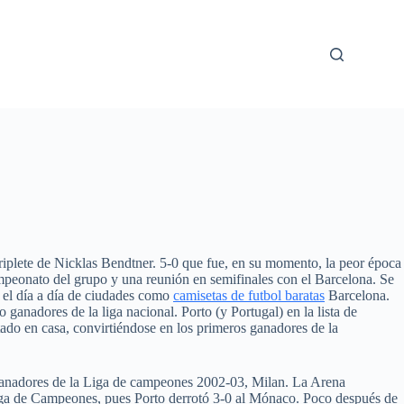
triplete de Nicklas Bendtner. 5-0 que fue, en su momento, la peor época
mpeonato del grupo y una reunión en semifinales con el Barcelona. Se
 el día a día de ciudades como
camisetas de futbol baratas
Barcelona.
ganadores de la liga nacional. Porto (y Portugal) en la lista de
ado en casa, convirtiéndose en los primeros ganadores de la
 ganadores de la Liga de campeones 2002-03, Milan. La Arena
Liga de Campeones, pues Porto derrotó 3-0 al Mónaco. Poco después de