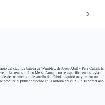
argo del club. La balada de Wembley, de Josep Abril y Pere Cullell. El
e de las rentas de Leo Messi. Aunque no se especifica en las reglas
o desde sus inicios al desarrollo del fútbol, adquirió muy pronto un
se produce el primer descenso en la historia del club. En su primer año