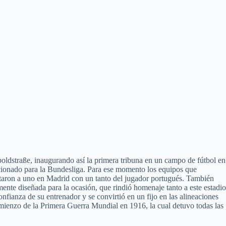
oldstraße, inaugurando así la primera tribuna en un campo de fútbol en
cionado para la Bundesliga. Para ese momento los equipos que
pataron a uno en Madrid con un tanto del jugador portugués. También
nte diseñada para la ocasión, que rindió homenaje tanto a este estadio
fianza de su entrenador y se convirtió en un fijo en las alineaciones
comienzo de la Primera Guerra Mundial en 1916, la cual detuvo todas las