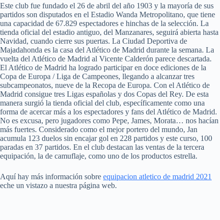
Este club fue fundado el 26 de abril del año 1903 y la mayoría de sus
partidos son disputados en el Estadio Wanda Metropolitano, que tiene
una capacidad de 67.829 espectadores e hinchas de la selección. La
tienda oficial del estadio antiguo, del Manzanares, seguirá abierta hasta
Navidad, cuando cierre sus puertas. La Ciudad Deportiva de
Majadahonda es la casa del Atlético de Madrid durante la semana. La
vuelta del Atlético de Madrid al Vicente Calderón parece descartada.
El Atlético de Madrid ha logrado participar en doce ediciones de la
Copa de Europa / Liga de Campeones, llegando a alcanzar tres
subcampeonatos, nueve de la Recopa de Europa. Con el Atlético de
Madrid consigue tres Ligas españolas y dos Copas del Rey. De esta
manera surgió la tienda oficial del club, específicamente como una
forma de acercar más a los espectadores y fans del Atlético de Madrid.
No es excusa, pero jugadores como Pepe, James, Morata… nos hacían
más fuertes. Considerado como el mejor portero del mundo, Jan
acumula 123 duelos sin encajar gol en 228 partidos y este curso, 100
paradas en 37 partidos. En el club destacan las ventas de la tercera
equipación, la de camuflaje, como uno de los productos estrella.
Aquí hay más información sobre
equipacion atletico de madrid 2021
eche un vistazo a nuestra página web.