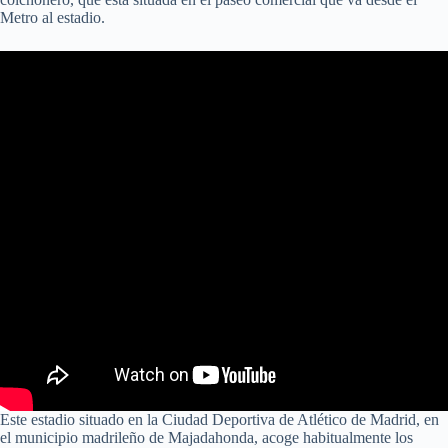
Metro al estadio.
Este estadio situado en la Ciudad Deportiva de Atlético de Madrid, en
el municipio madrileño de Majadahonda, acoge habitualmente los