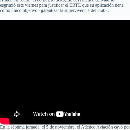
esgrimió este viernes para justificar el ERTE que su aplicación tiene
como único objetivo «garantizar la supervivencia del club».
En la séptima jornada, el 5 de noviembre, el Atlético Aviación cayó por