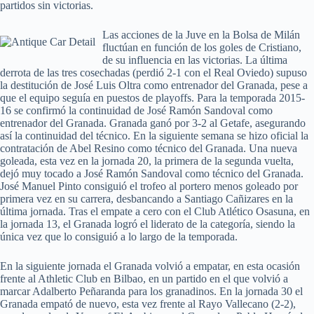
partidos sin victorias.
Las acciones de la Juve en la Bolsa de Milán
fluctúan en función de los goles de Cristiano,
de su influencia en las victorias. La última
derrota de las tres cosechadas (perdió 2-1 con el Real Oviedo) supuso
la destitución de José Luis Oltra como entrenador del Granada, pese a
que el equipo seguía en puestos de playoffs. Para la temporada 2015-
16 se confirmó la continuidad de José Ramón Sandoval como
entrenador del Granada. Granada ganó por 3-2 al Getafe, asegurando
así la continuidad del técnico. En la siguiente semana se hizo oficial la
contratación de Abel Resino como técnico del Granada. Una nueva
goleada, esta vez en la jornada 20, la primera de la segunda vuelta,
dejó muy tocado a José Ramón Sandoval como técnico del Granada.
José Manuel Pinto consiguió el trofeo al portero menos goleado por
primera vez en su carrera, desbancando a Santiago Cañizares en la
última jornada. Tras el empate a cero con el Club Atlético Osasuna, en
la jornada 13, el Granada logró el liderato de la categoría, siendo la
única vez que lo consiguió a lo largo de la temporada.
En la siguiente jornada el Granada volvió a empatar, en esta ocasión
frente al Athletic Club en Bilbao, en un partido en el que volvió a
marcar Adalberto Peñaranda para los granadinos. En la jornada 30 el
Granada empató de nuevo, esta vez frente al Rayo Vallecano (2-2),