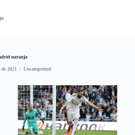
go
madrid naranja
o de 2021
Uncategorized