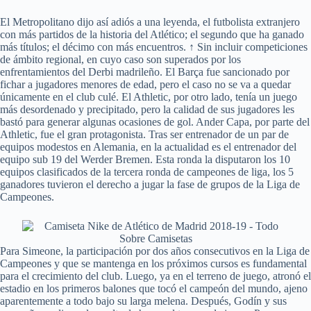
El Metropolitano dijo así adiós a una leyenda, el futbolista extranjero
con más partidos de la historia del Atlético; el segundo que ha ganado
más títulos; el décimo con más encuentros. ↑ Sin incluir competiciones
de ámbito regional, en cuyo caso son superados por los
enfrentamientos del Derbi madrileño. El Barça fue sancionado por
fichar a jugadores menores de edad, pero el caso no se va a quedar
únicamente en el club culé. El Athletic, por otro lado, tenía un juego
más desordenado y precipitado, pero la calidad de sus jugadores les
bastó para generar algunas ocasiones de gol. Ander Capa, por parte del
Athletic, fue el gran protagonista. Tras ser entrenador de un par de
equipos modestos en Alemania, en la actualidad es el entrenador del
equipo sub 19 del Werder Bremen. Esta ronda la disputaron los 10
equipos clasificados de la tercera ronda de campeones de liga, los 5
ganadores tuvieron el derecho a jugar la fase de grupos de la Liga de
Campeones.
Para Simeone, la participación por dos años consecutivos en la Liga de
Campeones y que se mantenga en los próximos cursos es fundamental
para el crecimiento del club. Luego, ya en el terreno de juego, atronó el
estadio en los primeros balones que tocó el campeón del mundo, ajeno
aparentemente a todo bajo su larga melena. Después, Godín y sus