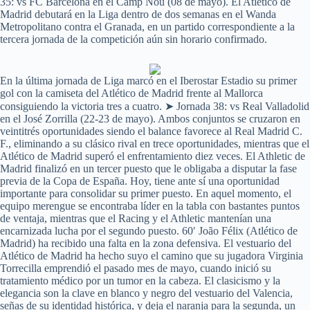
35: vs FC Barcelona en el Camp Nou (08 de mayo). El Atlético de
Madrid debutará en la Liga dentro de dos semanas en el Wanda
Metropolitano contra el Granada, en un partido correspondiente a la
tercera jornada de la competición aún sin horario confirmado.
En la última jornada de Liga marcó en el Iberostar Estadio su primer
gol con la camiseta del Atlético de Madrid frente al Mallorca
consiguiendo la victoria tres a cuatro. ➤ Jornada 38: vs Real Valladolid
en el José Zorrilla (22-23 de mayo). Ambos conjuntos se cruzaron en
veintitrés oportunidades siendo el balance favorece al Real Madrid C.
F., eliminando a su clásico rival en trece oportunidades, mientras que el
Atlético de Madrid superó el enfrentamiento diez veces. El Athletic de
Madrid finalizó en un tercer puesto que le obligaba a disputar la fase
previa de la Copa de España. Hoy, tiene ante sí una oportunidad
importante para consolidar su primer puesto. En aquel momento, el
equipo merengue se encontraba líder en la tabla con bastantes puntos
de ventaja, mientras que el Racing y el Athletic mantenían una
encarnizada lucha por el segundo puesto. 60′ João Félix (Atlético de
Madrid) ha recibido una falta en la zona defensiva. El vestuario del
Atlético de Madrid ha hecho suyo el camino que su jugadora Virginia
Torrecilla emprendió el pasado mes de mayo, cuando inició su
tratamiento médico por un tumor en la cabeza. El clasicismo y la
elegancia son la clave en blanco y negro del vestuario del Valencia,
señas de su identidad histórica, y deja el naranja para la segunda, un