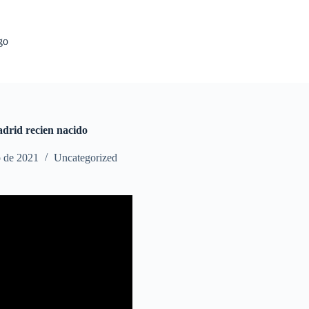
go
adrid recien nacido
o de 2021
Uncategorized