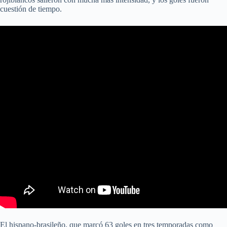
cuestión de tiempo.
El hispano-brasileño, que marcó 63 goles en tres temporadas como