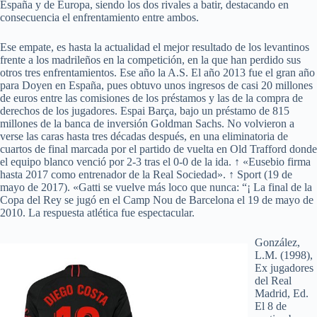
España y de Europa, siendo los dos rivales a batir, destacando en
consecuencia el enfrentamiento entre ambos.
Ese empate, es hasta la actualidad el mejor resultado de los levantinos
frente a los madrileños en la competición, en la que han perdido sus
otros tres enfrentamientos. Ese año la A.S. El año 2013 fue el gran año
para Doyen en España, pues obtuvo unos ingresos de casi 20 millones
de euros entre las comisiones de los préstamos y las de la compra de
derechos de los jugadores. Espai Barça, bajo un préstamo de 815
millones de la banca de inversión Goldman Sachs. No volvieron a
verse las caras hasta tres décadas después, en una eliminatoria de
cuartos de final marcada por el partido de vuelta en Old Trafford donde
el equipo blanco venció por 2-3 tras el 0-0 de la ida. ↑ «Eusebio firma
hasta 2017 como entrenador de la Real Sociedad». ↑ Sport (19 de
mayo de 2017). «Gatti se vuelve más loco que nunca: “¡ La final de la
Copa del Rey se jugó en el Camp Nou de Barcelona el 19 de mayo de
2010. La respuesta atlética fue espectacular.
González,
L.M. (1998),
Ex jugadores
del Real
Madrid, Ed.
El 8 de