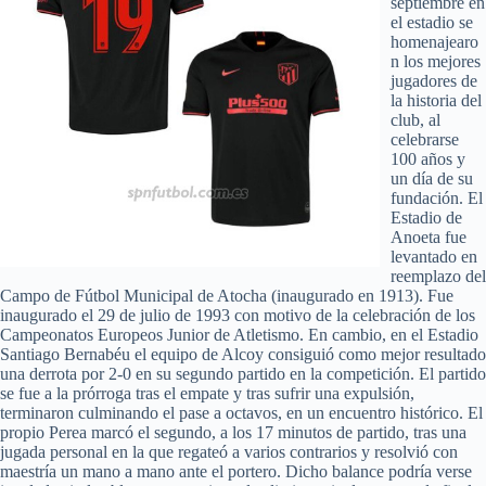
septiembre en
el estadio se
homenajearo
n los mejores
jugadores de
la historia del
club, al
celebrarse
100 años y
un día de su
fundación. El
Estadio de
Anoeta fue
levantado en
reemplazo del
Campo de Fútbol Municipal de Atocha (inaugurado en 1913). Fue
inaugurado el 29 de julio de 1993 con motivo de la celebración de los
Campeonatos Europeos Junior de Atletismo. En cambio, en el Estadio
Santiago Bernabéu el equipo de Alcoy consiguió como mejor resultado
una derrota por 2-0 en su segundo partido en la competición. El partido
se fue a la prórroga tras el empate y tras sufrir una expulsión,
terminaron culminando el pase a octavos, en un encuentro histórico. El
propio Perea marcó el segundo, a los 17 minutos de partido, tras una
jugada personal en la que regateó a varios contrarios y resolvió con
maestría un mano a mano ante el portero. Dicho balance podría verse