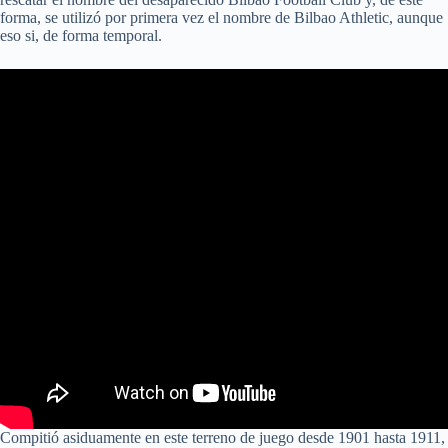
forma, se utilizó por primera vez el nombre de Bilbao Athletic, aunque
eso si, de forma temporal.
Compitió asiduamente en este terreno de juego desde 1901 hasta 1911,