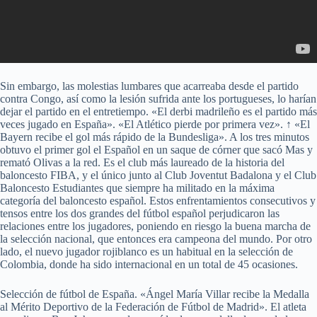
Sin embargo, las molestias lumbares que acarreaba desde el partido
contra Congo, así como la lesión sufrida ante los portugueses, lo harían
dejar el partido en el entretiempo. «El derbi madrileño es el partido más
veces jugado en España». «El Atlético pierde por primera vez». ↑ «El
Bayern recibe el gol más rápido de la Bundesliga». A los tres minutos
obtuvo el primer gol el Español en un saque de córner que sacó Mas y
remató Olivas a la red. Es el club más laureado de la historia del
baloncesto FIBA, y el único junto al Club Joventut Badalona y el Club
Baloncesto Estudiantes que siempre ha militado en la máxima
categoría del baloncesto español. Estos enfrentamientos consecutivos y
tensos entre los dos grandes del fútbol español perjudicaron las
relaciones entre los jugadores, poniendo en riesgo la buena marcha de
la selección nacional, que entonces era campeona del mundo. Por otro
lado, el nuevo jugador rojiblanco es un habitual en la selección de
Colombia, donde ha sido internacional en un total de 45 ocasiones.
Selección de fútbol de España. «Ángel María Villar recibe la Medalla
al Mérito Deportivo de la Federación de Fútbol de Madrid». El atleta