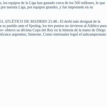
les, los equipos de la Liga han gastado cerca de los 500 millones, lo que
 por nuestra Liga, por equipos grandes, y fue importante en su
ATA EL ATLÉTICO DE MADRID! 21:48.- El derbi más desigual de la
u partido ante el Spoting, los tres puntos no sirvieron al Atlético para
ero» obtuvo su décima Copa del Rey en la historia de la mano de Diego
el técnico argentino, Simeone. Como entrenador logró el subcampeonato