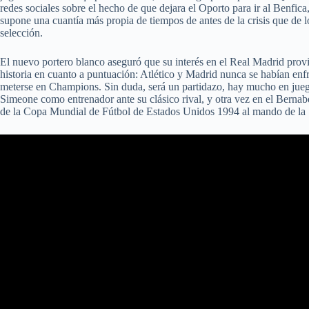
redes sociales sobre el hecho de que dejara el Oporto para ir al Benfica,
supone una cuantía más propia de tiempos de antes de la crisis que de 
selección.
El nuevo portero blanco aseguró que su interés en el Real Madrid 
historia en cuanto a puntuación: Atlético y Madrid nunca se habían enfre
meterse en Champions. Sin duda, será un partidazo, hay mucho en juego
Simeone como entrenador ante su clásico rival, y otra vez en el Berna
de la Copa Mundial de Fútbol de Estados Unidos 1994 al mando de la 