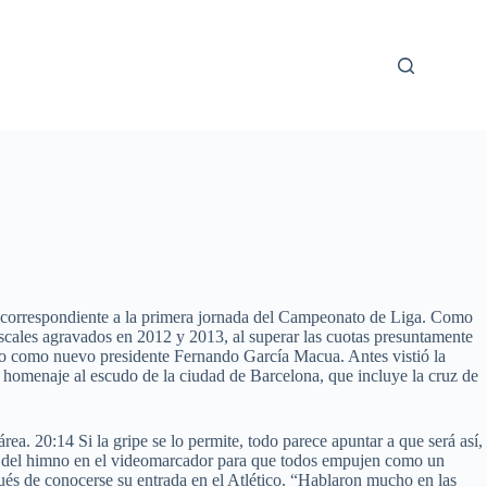
ol, correspondiente a la primera jornada del Campeonato de Liga. Como
fiscales agravados en 2012 y 2013, al superar las cuotas presuntamente
gido como nuevo presidente Fernando García Macua. Antes vistió la
 homenaje al escudo de la ciudad de Barcelona, que incluye la cruz de
a. 20:14 Si la gripe se lo permite, todo parece apuntar a que será así,
etra del himno en el videomarcador para que todos empujen como un
ués de conocerse su entrada en el Atlético. “Hablaron mucho en las