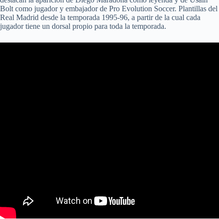
Bolt como jugador y embajador de Pro Evolution Soccer. Plantillas del
Real Madrid desde la temporada 1995-96, a partir de la cual cada
jugador tiene un dorsal propio para toda la temporada.