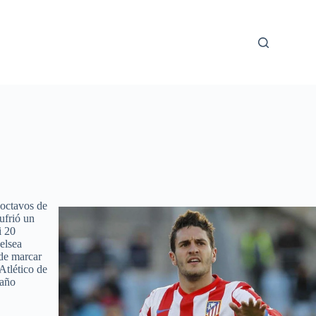
 octavos de
ufrió un
i 20
elsea
 de marcar
Atlético de
 año