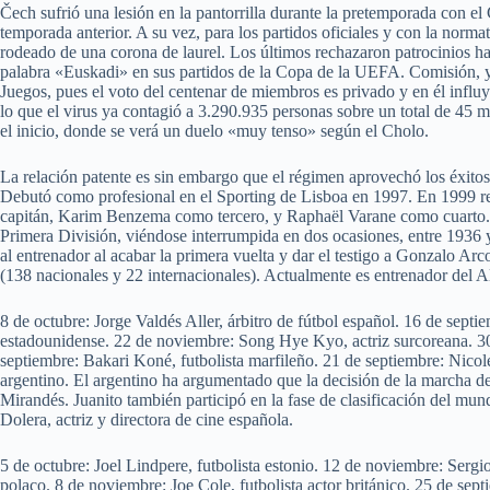
Čech sufrió una lesión en la pantorrilla durante la pretemporada con el 
temporada anterior. A su vez, para los partidos oficiales y con la norma
rodeado de una corona de laurel. Los últimos rechazaron patrocinios ha
palabra «Euskadi» en sus partidos de la Copa de la UEFA. Comisión, y 
Juegos, pues el voto del centenar de miembros es privado y en él influ
lo que el virus ya contagió a 3.290.935 personas sobre un total de 45 
el inicio, donde se verá un duelo «muy tenso» según el Cholo.
La relación patente es sin embargo que el régimen aprovechó los éxit
Debutó como profesional en el Sporting de Lisboa en 1997. En 1999 r
capitán, Karim Benzema como tercero, y Raphaël Varane como cuarto. D
Primera División, viéndose interrumpida en dos ocasiones, entre 1936 
al entrenador al acabar la primera vuelta y dar el testigo a Gonzalo Arc
(138 nacionales y 22 internacionales). Actualmente es entrenador del A
8 de octubre: Jorge Valdés Aller, árbitro de fútbol español. 16 de sept
estadounidense. 22 de noviembre: Song Hye Kyo, actriz surcoreana. 30
septiembre: Bakari Koné, futbolista marfileño. 21 de septiembre: Nicol
argentino. El argentino ha argumentado que la decisión de la marcha del 
Mirandés. Juanito también participó en la fase de clasificación del mun
Dolera, actriz y directora de cine española.
5 de octubre: Joel Lindpere, futbolista estonio. 12 de noviembre: Sergi
polaco. 8 de noviembre: Joe Cole, futbolista actor británico. 25 de sept