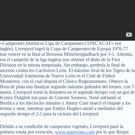
«Campeones históricos Liga de Campeones CONCACAF» (en
inglés). Liverpool logró la Copa de Campeones de Europa 1976-77
tras vencer en la final al Borussia Mönchengladbach por 3-1. Además,
era el campeón de la liga inglesa tras obtener el título de la First
Division en la misma temporada. Sin embargo, perdería la final de
ascenso contra los Cachorros León. El máximo rival de los Tigres de la
Universidad Autónoma de Nuevo León es el Club de Fútbol
Monterrey, con el cual disputa el Clásico Regiomontano. Obtuvo la
Bota de plata tras finalizar segundo máximo goleador del torneo, con 5
tantos. Liverpool tomó la delantera en el segundo tiempo con un gol de
Kenny Dalglish tras pase de Graeme Souness. Nené adelantó al
Benfica a los dieciocho minutos y Jimmy Case marcó el empate a los
treinta y siete, mientras que Emlyn Hughes anotó a mediados del
segundo tiempo el 2-1 para la victoria del Liverpool.
Debido a su condición de campeones vigentes, Liverpool pasó la
primera ronda por exención,
www.supervigo.com
por lo que Brujas