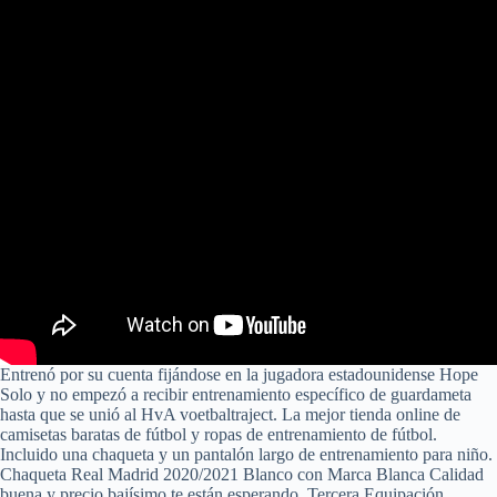
Entrenó por su cuenta fijándose en la jugadora estadounidense Hope
Solo y no empezó a recibir entrenamiento específico de guardameta
hasta que se unió al HvA voetbaltraject. La mejor tienda online de
camisetas baratas de fútbol y ropas de entrenamiento de fútbol.
Incluido una chaqueta y un pantalón largo de entrenamiento para niño.
Chaqueta Real Madrid 2020/2021 Blanco con Marca Blanca Calidad
buena y precio bajísimo te están esperando. Tercera Equipación