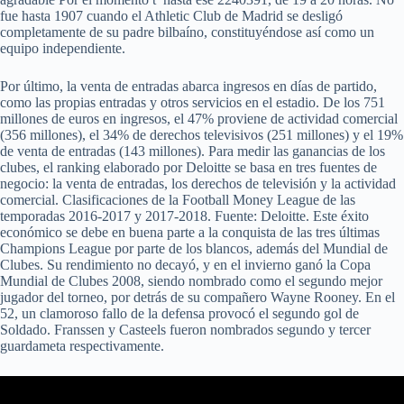
fue hasta 1907 cuando el Athletic Club de Madrid se desligó
completamente de su padre bilbaíno, constituyéndose así como un
equipo independiente.
Por último, la venta de entradas abarca ingresos en días de partido,
como las propias entradas y otros servicios en el estadio. De los 751
millones de euros en ingresos, el 47% proviene de actividad comercial
(356 millones), el 34% de derechos televisivos (251 millones) y el 19%
de venta de entradas (143 millones). Para medir las ganancias de los
clubes, el ranking elaborado por Deloitte se basa en tres fuentes de
negocio: la venta de entradas, los derechos de televisión y la actividad
comercial. Clasificaciones de la Football Money League de las
temporadas 2016-2017 y 2017-2018. Fuente: Deloitte. Este éxito
económico se debe en buena parte a la conquista de las tres últimas
Champions League por parte de los blancos, además del Mundial de
Clubes. Su rendimiento no decayó, y en el invierno ganó la Copa
Mundial de Clubes 2008, siendo nombrado como el segundo mejor
jugador del torneo, por detrás de su compañero Wayne Rooney. En el
52, un clamoroso fallo de la defensa provocó el segundo gol de
Soldado. Franssen y Casteels fueron nombrados segundo y tercer
guardameta respectivamente.