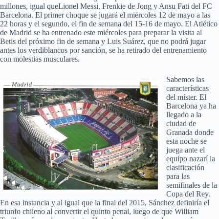
millones, igual queLionel Messi, Frenkie de Jong y Ansu Fati del FC
Barcelona. El primer choque se jugará el miércoles 12 de mayo a las
22 horas y el segundo, el fin de semana del 15-16 de mayo. El Atlético
de Madrid se ha entrenado este miércoles para preparar la visita al
Betis del próximo fin de semana y Luis Suárez, que no podrá jugar
antes los verdiblancos por sanción, se ha retirado del entrenamiento
con molestias musculares.
Sabemos las
características
del míster. El
Barcelona ya ha
llegado a la
ciudad de
Granada donde
esta noche se
juega ante el
equipo nazarí la
clasificación
para las
semifinales de la
Copa del Rey.
En esa instancia y al igual que la final del 2015, Sánchez definiría el
triunfo chileno al convertir el quinto penal, luego de que William