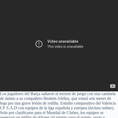
Los jugadores del Barça saltaron al terreno de juego con una camiseta
de ánimo a su compañero Ibrahim Afellay, que estará seis meses de
baja por una grave lesión de rodilla. Estudio comparativo del Valencia
CF S.A.D con equipos de la liga española y europea (lectura online).
Solo por clasificarse para el Mundial de Clubes, los equipos se
aseguran un millón de dólares (el premio para el quinto, sexto y