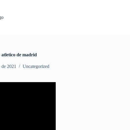
go
 atletico de madrid
o de 2021
Uncategorized