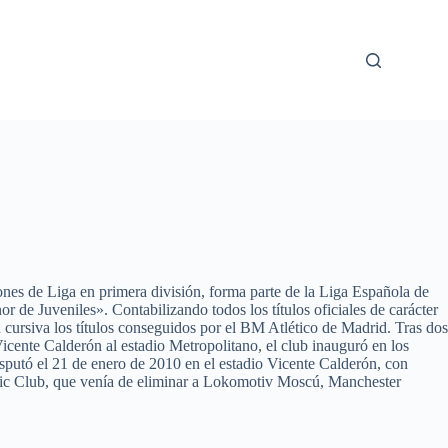
nes de Liga en primera división, forma parte de la Liga Española de
e Juveniles». Contabilizando todos los títulos oficiales de carácter
 cursiva los títulos conseguidos por el BM Atlético de Madrid. Tras dos
icente Calderón al estadio Metropolitano, el club inauguró en los
isputó el 21 de enero de 2010 en el estadio Vicente Calderón, con
hletic Club, que venía de eliminar a Lokomotiv Moscú, Manchester