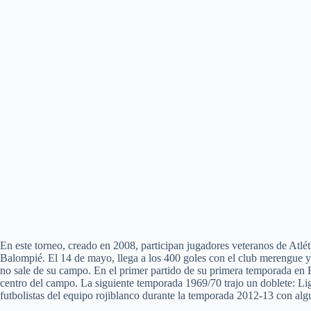
En este torneo, creado en 2008, participan jugadores veteranos de Atl
Balompié. El 14 de mayo, llega a los 400 goles con el club merengue y l
no sale de su campo. En el primer partido de su primera temporada en E
centro del campo. La siguiente temporada 1969/70 trajo un doblete: Lig
futbolistas del equipo rojiblanco durante la temporada 2012-13 con alg