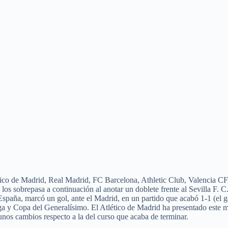
ético de Madrid, Real Madrid, FC Barcelona, Athletic Club, Valencia CF
os sobrepasa a continuación al anotar un doblete frente al Sevilla F. C
spaña, marcó un gol, ante el Madrid, en un partido que acabó 1-1 (el g
a y Copa del Generalísimo. El Atlético de Madrid ha presentado este mié
unos cambios respecto a la del curso que acaba de terminar.