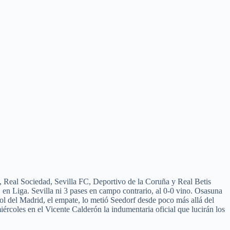
, Real Sociedad, Sevilla FC, Deportivo de la Coruña y Real Betis
. en Liga. Sevilla ni 3 pases en campo contrario, al 0-0 vino. Osasuna
ol del Madrid, el empate, lo metió Seedorf desde poco más allá del
rcoles en el Vicente Calderón la indumentaria oficial que lucirán los