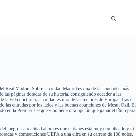
del Real Madrid. Sobre la ciudad Madrid es una de las ciudades más
e las páginas doradas de su historia, consiguiendo acceder a las
e la vida nocturna, la ciudad es uno de las mejores de Europa. Tras el
o las entradas por los lados y las buenas apariciones de Mesut Ozil. El
to en la Premier League y no tiene otra opción que ganar el título para
s del juego. La realidad ahora es que el danés está muy complicado y ni
temporadas y competiciones UEFA a una cifra en su carrera de 108 goles,