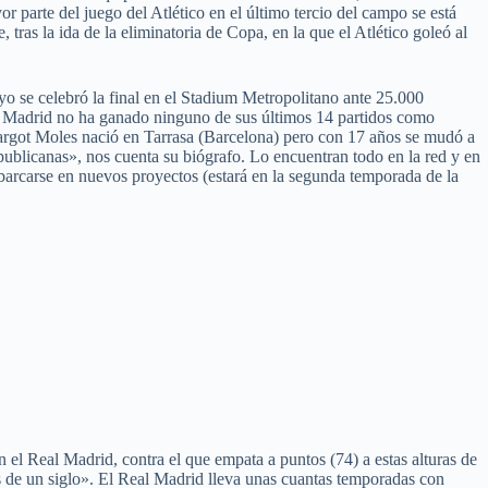
 parte del juego del Atlético en el último tercio del campo se está
tras la ida de la eliminatoria de Copa, en la que el Atlético goleó al
ayo se celebró la final en el Stadium Metropolitano ante 25.000
de Madrid no ha ganado ninguno de sus últimos 14 partidos como
 Margot Moles nació en Tarrasa (Barcelona) pero con 17 años se mudó a
publicanas», nos cuenta su biógrafo. Lo encuentran todo en la red y en
mbarcarse en nuevos proyectos (estará en la segunda temporada de la
el Real Madrid, contra el que empata a puntos (74) a estas alturas de
s de un siglo». El Real Madrid lleva unas cuantas temporadas con