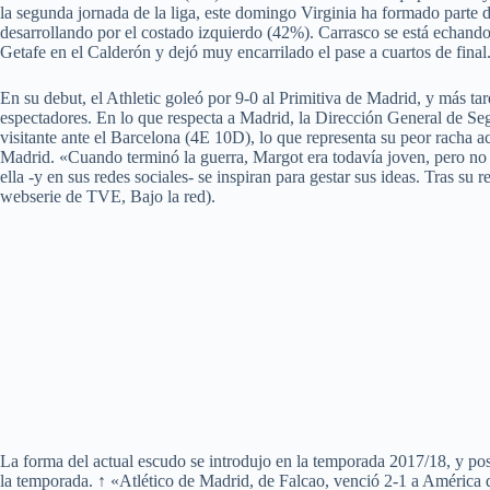
la segunda jornada de la liga, este domingo Virginia ha formado parte 
desarrollando por el costado izquierdo (42%). Carrasco se está echando e
Getafe en el Calderón y dejó muy encarrilado el pase a cuartos de final
En su debut, el Athletic goleó por 9-0 al Primitiva de Madrid, y más ta
espectadores. En lo que respecta a Madrid, la Dirección General de Se
visitante ante el Barcelona (4E 10D), lo que representa su peor racha 
Madrid. «Cuando terminó la guerra, Margot era todavía joven, pero no p
ella -y en sus redes sociales- se inspiran para gestar sus ideas. Tras 
webserie de TVE, Bajo la red).
La forma del actual escudo se introdujo en la temporada 2017/18, y pos
la temporada. ↑ «Atlético de Madrid, de Falcao, venció 2-1 a América 