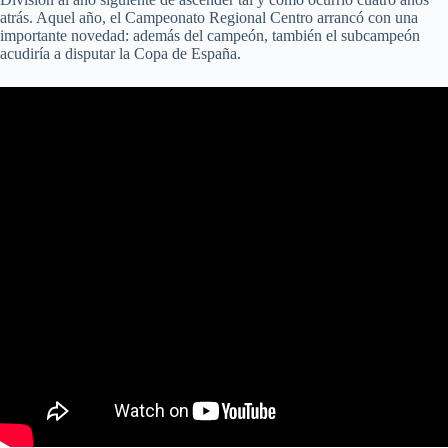
atrás. Aquel año, el Campeonato Regional Centro arrancó con una
importante novedad: además del campeón, también el subcampeón
acudiría a disputar la Copa de España.