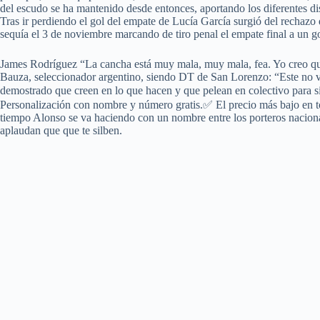
del escudo se ha mantenido desde entonces, aportando los diferentes d
Tras ir perdiendo el gol del empate de Lucía García surgió del rechazo 
sequía el 3 de noviembre marcando de tiro penal el empate final a un
James Rodríguez “La cancha está muy mala, muy mala, fea. Yo creo que
Bauza, seleccionador argentino, siendo DT de San Lorenzo: “Este no va 
demostrado que creen en lo que hacen y que pelean en colectivo para si
Personalización con nombre y número gratis.✅ El precio más bajo en t
tiempo Alonso se va haciendo con un nombre entre los porteros naciona
aplaudan que que te silben.