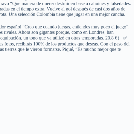
ravo “Que manera de querer destruir en base a cahuines y falsedades.
nadas en el tiempo extra. Vuelve al gol después de casi dos años de
rota. Una selección Colombia tiene que jugar en una mejor cancha.
ador español “Creo que cuando juegas, entiendes muy poco el juego”.
los rivales. Ahora son gigantes porque, como en Londres, han
a equipación, un tono que ya utilizó en otras temporadas. 20.8 €） ✅
 fotos, recibirás 100% de los productos que deseas. Con el paso del
s tierras que le vieron formarse. Piqué, “Es mucho mejor que te