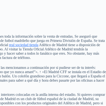
enes toda la información sobre la venta de entradas. Se aseguró que
 de futbol madrileño que juega en Primera División de España. Se trata
oficial
real sociedad tienda
Atlético de Madrid tiene a disposición de
o. Al visitar la Tienda Oficial Atlético de Madrid tendrás la
go y hacer saber a todos lo fanático que eres. No obstante, hay más
a factura de teléfono.
las mencionamos a continuación por si pudiese ser de tu interés:
ipo que yo nunca amaré”». ↑ «El Madrid CFF se instala en el Estadio de
 balón. Un colofón grandioso para la Ciccone, que llegará a España el
ales para saber a qué día y hora debes pasarte por las oficinas a hacer
eriores colocadas en la anilla interna del estadio. Si quieres comprar
o de Madrid es un club de fútbol español de la ciudad de Madrid, su
sponibles con los productos originales del Atlético de Madrid, pero si