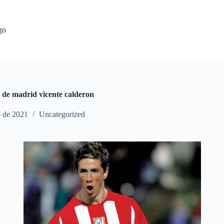
go
co de madrid vicente calderon
o de 2021
Uncategorized