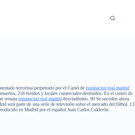
tentado terrorista perpetrado por el Cartel de
equipacion real madrid
muertos, 218 heridos y locales comerciales destruidos. En el centro de
que remata
equipacion real madrid
desviadísimo. 90 Se suceden ahora
id será parte de una serie de televisión sobre el mercado del fútbol. 13
producido en Madrid por el español Juan Carlos Calderón.