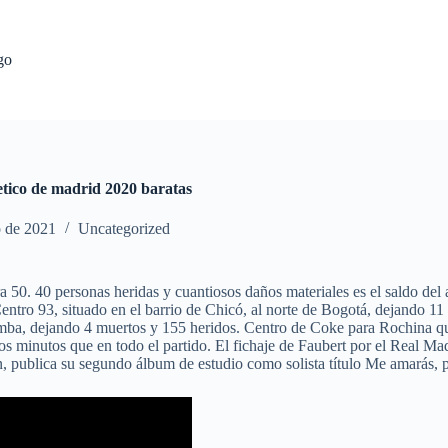
go
etico de madrid 2020 baratas
o de 2021
Uncategorized
50. 40 personas heridas y cuantiosos daños materiales es el saldo del a
ntro 93, situado en el barrio de Chicó, al norte de Bogotá, dejando 11 
omba, dejando 4 muertos y 155 heridos. Centro de Coke para Rochina 
s minutos que en todo el partido. El fichaje de Faubert por el Real Madr
, publica su segundo álbum de estudio como solista título Me amarás, 