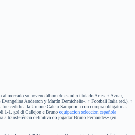
a al mercado su noveno álbum de estudio titulado Aries. ↑ Aznar,
e Evangelina Anderson y Martín Demichelis». ↑ Football Italia (ed.). ↑
ndes fue cedido a la Unione Calcio Sampdoria con compra obligatoria.
li 1-1, gol di Callejon e Bruno
equipacion seleccion española
 a transferência definitiva do jogador Bruno Fernandes» (en