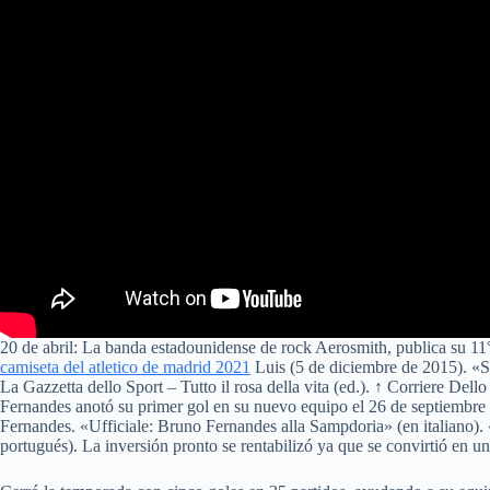
20 de abril: La banda estadounidense de rock Aerosmith, publica su 11
camiseta del atletico de madrid 2021
Luis (5 de diciembre de 2015). «Si
La Gazzetta dello Sport – Tutto il rosa della vita (ed.). ↑ Corriere De
Fernandes anotó su primer gol en su nuevo equipo el 26 de septiembre 
Fernandes. «Ufficiale: Bruno Fernandes alla Sampdoria» (en italiano)
portugués). La inversión pronto se rentabilizó ya que se convirtió en u