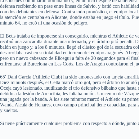
Los locales continuaron dominando y, en un mal despeje de la defensa de
defensa recibiendo un pase entre líneas de Salvio, y batió con habilida
con dos debutantes en defensa. Contra todo pronóstico, el equipo local
la atención se centraba en Alicante, donde estaba en juego el título. Fu
minuto 64, no creó ni una ocasión de peligro.
El Betis trataba de imponerse sin conseguirlo, mientras el Athletic de
recibió una zancadilla durante una internada, y el árbitro pitó penalti
balón en juego y, a los 8 minutos, llegó el clásico gol de la escuadra
desarrollaba casi en su totalidad en terreno del equipo aragonés. Al regre
pero un nuevo cabezazo de Elícegui a falta de 20 segundos para el final 
enfrentarse al Barcelona en Las Corts. Los de Aragón controlaron el ju
65′ Dani García (Athletic Club) ha sido amonestado con tarjeta amarilla
Diez minuots después, el Celta marcó otro gol, pero el árbitro lo anul
Oceja cayó lesionado, inutilizando el trío defensivo bilbaíno que hasta
debido a la lesión de Arencibia, les faltaba unión. Un centro de Vázque
una jugada por la banda. A los siete minutos marcó el Athletic su pri
Wanda Alcalá de Henares, cuyo campo principal tiene capacidad para 2
y sueltos.
Si tiene prácticamente cualquier problema con respecto a dónde, junt