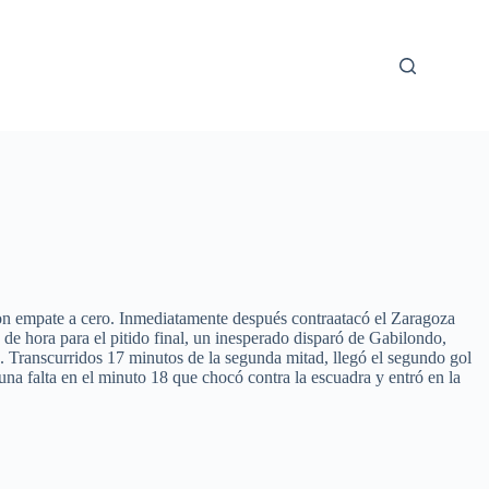
o con empate a cero. Inmediatamente después contraatacó el Zaragoza
 de hora para el pitido final, un inesperado disparó de Gabilondo,
más. Transcurridos 17 minutos de la segunda mitad, llegó el segundo gol
na falta en el minuto 18 que chocó contra la escuadra y entró en la