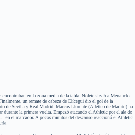
e encontraban en la zona media de la tabla. Nolete sirvió a Menancio
Finalmente, un remate de cabeza de Elícegui dio el gol de la
to de Sevilla y Real Madrid. Marcos Llorente (Atlético de Madrid) ha
ar durante la primera vuelta. Empezó atacando el Athletic por el ala de
0-1 en el marcador. A pocos minutos del descanso reaccionó el Athletic
ería.