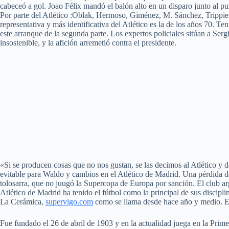
cabeceó a gol. Joao Félix mandó el balón alto en un disparo junto al 
Por parte del Atlético :Oblak, Hermoso, Giménez, M. Sánchez, Trippier
representativa y más identificativa del Atlético es la de los años 70. Ten
este arranque de la segunda parte. Los expertos policiales sitúan a Ser
insostenible, y la afición arremetió contra el presidente.
«Si se producen cosas que no nos gustan, se las decimos al Atlético y
evitable para Waldo y cambios en el Atlético de Madrid. Una pérdida d
tolosarra, que no juugó la Supercopa de Europa por sanción. El club ar
Atlético de Madrid ha tenido el fútbol como la principal de sus disciplin
La Cerámica,
supervigo.com
como se llama desde hace año y medio. En 
Fue fundado el 26 de abril de 1903 y en la actualidad juega en la Pri