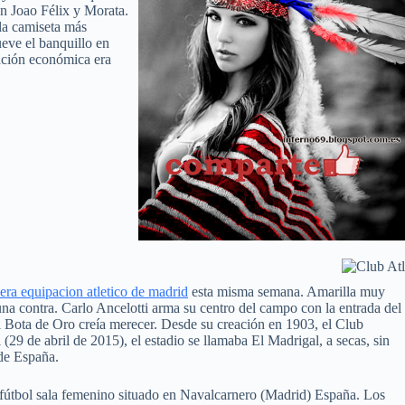
an Joao Félix y Morata.
la camiseta más
ueve el banquillo en
uación económica era
cera equipacion atletico de madrid
esta misma semana. Amarilla muy
na contra. Carlo Ancelotti arma su centro del campo con la entrada del
l Bota de Oro creía merecer. Desde su creación en 1903, el Club
 (29 de abril de 2015), el estadio se llamaba El Madrigal, a secas, sin
 de España.
e fútbol sala femenino situado en Navalcarnero (Madrid) España. Los