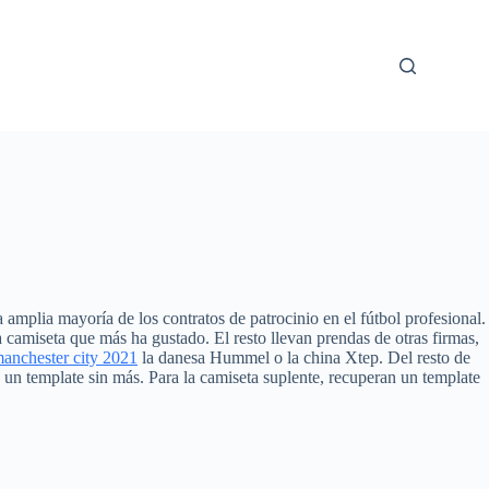
amplia mayoría de los contratos de patrocinio en el fútbol profesional.
 camiseta que más ha gustado. El resto llevan prendas de otras firmas,
manchester city 2021
la danesa Hummel o la china Xtep. Del resto de
n template sin más. Para la camiseta suplente, recuperan un template