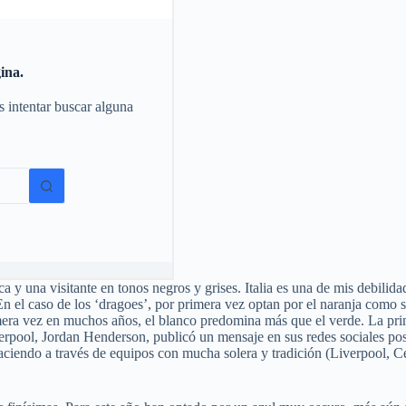
y una visitante en tonos negros y grises. Italia es una de mis debilidad
En el caso de los ‘dragoes’, por primera vez optan por el naranja como
era vez en muchos años, el blanco predomina más que el verde. La primer
iverpool, Jordan Henderson, publicó un mensaje en sus redes sociales p
á haciendo a través de equipos con mucha solera y tradición (Liverpool,