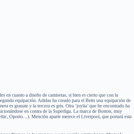
es en cuanto a diseño de camisetas, si bien es cierto que con la
 segunda equipación. Adidas ha creado para el Betis una equipación de
a es granate y la tercera es gris. Otra ‘joyita’ que he encontrado ha
osicionándose en contra de la Superliga. La marca de Boston, muy
 Celtic, Oporto…). Mención aparte merece el Liverpool, que portará esta