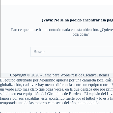
El equipo entrenado por Mourinho apuesta por una camiseta local clásica 
globalización, cada vez hay menos diferencias entre un equipo u otro. 
un verde algo más claro que otras veces, en la que destaca que por prim
sido la tercera equipación del Girondins de Burdeos. El capitán del L
famosa por sus zapatillas, está apostando fuerte por el fútbol y lo est
temporada una de las mejores camisetas del año, en mi opinión.