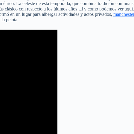
ométrico. La celeste de esta temporada, que combina tradición con una si
s clásico con respecto a los últimos años tal y como podemos ver aquí.
sformó en un lugar para albergar actividades y actos privados,
manchester
 la pelota.