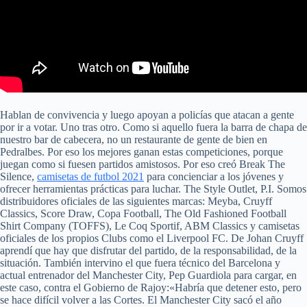
Hablan de convivencia y luego apoyan a policías que atacan a gente
por ir a votar. Uno tras otro. Como si aquello fuera la barra de chapa de
nuestro bar de cabecera, no un restaurante de gente de bien en
Pedralbes. Por eso los mejores ganan estas competiciones, porque
juegan como si fuesen partidos amistosos. Por eso creó Break The
Silence,
camisetas de futbol 2021
para concienciar a los jóvenes y
ofrecer herramientas prácticas para luchar. The Style Outlet, P.I. Somos
distribuidores oficiales de las siguientes marcas: Meyba, Cruyff
Classics, Score Draw, Copa Football, The Old Fashioned Football
Shirt Company (TOFFS), Le Coq Sportif, ABM Classics y camisetas
oficiales de los propios Clubs como el Liverpool FC. De Johan Cruyff
aprendí que hay que disfrutar del partido, de la responsabilidad, de la
situación. También intervino el que fuera técnico del Barcelona y
actual entrenador del Manchester City, Pep Guardiola para cargar, en
este caso, contra el Gobierno de Rajoy:«Habría que detener esto, pero
se hace difícil volver a las Cortes. El Manchester City sacó el año