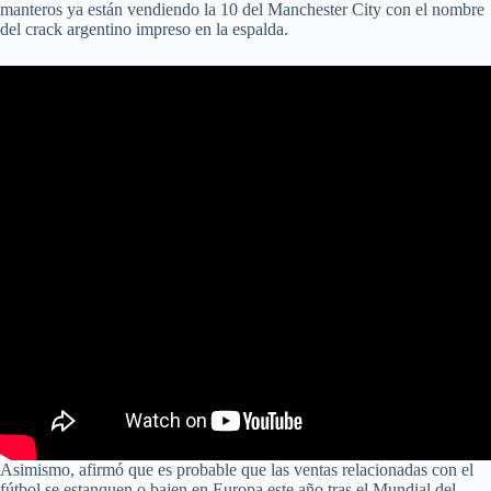
manteros ya están vendiendo la 10 del Manchester City con el nombre
del crack argentino impreso en la espalda.
Asimismo, afirmó que es probable que las ventas relacionadas con el
fútbol se estanquen o bajen en Europa este año tras el Mundial del