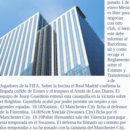
pasado 1 de
enero Messi
es libre para
negociar
con otro
club, si bien
este debe
informar al
Barcelona,
tal y como
recoge el
Reglamento
sobre el
Estatuto y
Transferenci
a de
Jugadores de la FIFA. Sobre la bocina el Real Madrid confirma la
llegada cedido de Essien y el traspaso al Anzhi de Lass Diarra. El
equipo de Josep Guardiola estrenó esta casaquilla en la victoria sobre
el Brighton. Guardiola acabó por poder permitir un respiro a sus
grandes espadas. 18.18Nastasic. El Manchester City ficha al defensor
de la Fiorentina. 14.00Scott Sinclair (Swansea City) ficha por el
Manchester City. 18.19Pablo Hernandez sale del Valencia para jugar
esta temporada en el Swansea. El defensa ha firmado un contrato por
dos temporadas y ya ha posado con la camiseta del Manchester City.