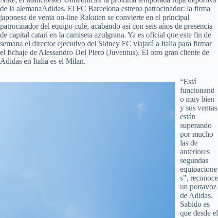
de la alemanaAdidas. El FC Barcelona estrena patrocinador: la firma
japonesa de venta on-line Rakuten se convierte en el principal
patrocinador del equipo culé, acabando así con seis años de presencia
de capital catarí en la camiseta azulgrana. Ya es oficial que este fin de
semana el director ejecutivo del Sidney FC viajará a Italia para firmar
el fichaje de Alessandro Del Piero (Juventus). El otro gran cliente de
Adidas en Italia es el Milan.
“Está
funcionand
o muy bien
y sus ventas
están
superando
por mucho
las de
anteriores
segundas
equipacione
s”, reconoce
un portavoz
de Adidas.
Sabido es
que desde el