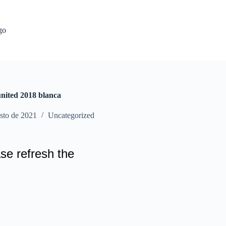
go
nited 2018 blanca
sto de 2021
Uncategorized