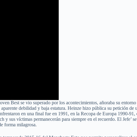
en Best se vio superado por los acontecimientos, añoraba su entorno y
 aparente debilidad y baja estatura. Heinze hizo pública su petición de 
enfrentaron en una final fue en 1991, en la Recopa de Europa 1990-91, 
 sus víctimas permanecerán para siempre en el recuerdo. El Jefe’ se pr
de forma milagrosa.