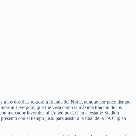
 a los dos días regresó a Irlanda del Norte, aunque por poco tiempo.
unirse al Liverpool, que fue vista como la máxima traición de los
con marcador favorable al United por 2:1 en el estadio Stadion
esentó con el tiempo justo para asistir a la final de la FA Cup en