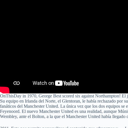
OnThisDay in 1970, George Best scored six against Northampton! El jov
Su equipo en Irlanda del Norte, el Glentoran, le había rechazado por su
fanáticos del Manchester United. La única vez que los dos equipos se 
Feyenoord. El nuevo Manchester United es una realidad, aunque Múnich y
Wembley, ante el Bolton, a la que el Manchester United había llegado 