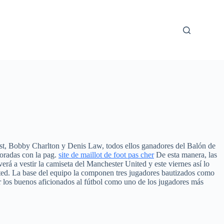
st, Bobby Charlton y Denis Law, todos ellos ganadores del Balón de
boradas con la pag.
site de maillot de foot pas cher
De esta manera, las
rá a vestir la camiseta del Manchester United y este viernes así lo
d. La base del equipo la componen tres jugadores bautizados como
or los buenos aficionados al fútbol como uno de los jugadores más