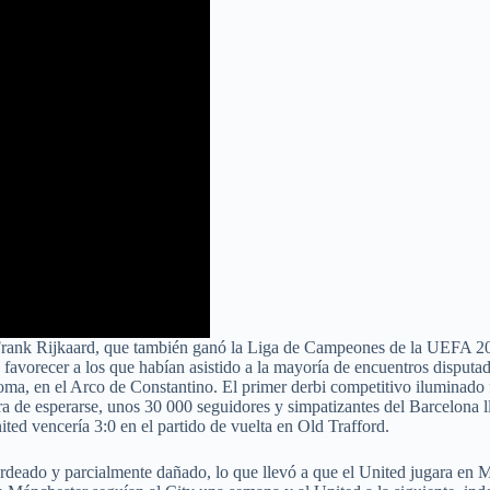
rank Rijkaard, que también ganó la Liga de Campeones de la UEFA 2005
r y favorecer a los que habían asistido a la mayoría de encuentros dispu
Roma, en el Arco de Constantino. El primer derbi competitivo iluminad
e esperarse, unos 30 000 seguidores y simpatizantes del Barcelona lle
ted vencería 3:0 en el partido de vuelta en Old Trafford.
eado y parcialmente dañado, lo que llevó a que el United jugara en Ma