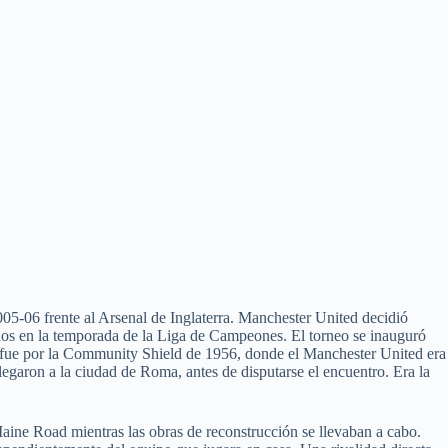
-06 frente al Arsenal de Inglaterra. Manchester United decidió
tados en la temporada de la Liga de Campeones. El torneo se inauguró
o fue por la Community Shield de 1956, donde el Manchester United era
garon a la ciudad de Roma, antes de disputarse el encuentro. Era la
ine Road mientras las obras de reconstrucción se llevaban a cabo.