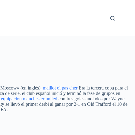
o Moscow» (en inglés).
maillot ol pas cher
Era la tercera copa para el
a de serie, el club español inició y terminó la fase de grupos en
,
equipacion manchester united
con tres goles anotados por Wayne
y se llevó el primer derbi al ganar por 2-1 en Old Trafford el 10 de
EFA.