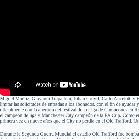
Miguel Muñoz, Giovanni Trapattoni, Johan Cruyff, Carlo Ancelotti y F
limitar las solicitudes de entradas a los abonados, con el fin de ayuda
oficialmente con la apertura del festival de la Liga de Campeones en 
el campeón de liga y Manchester City campeón de la FA Cup. Como era d
primera vez en nueve años que el City no perdía en el Old Trafford. Uni
Durante la Segunda Guerra Mundial el estadio Old Trafford fue bombard