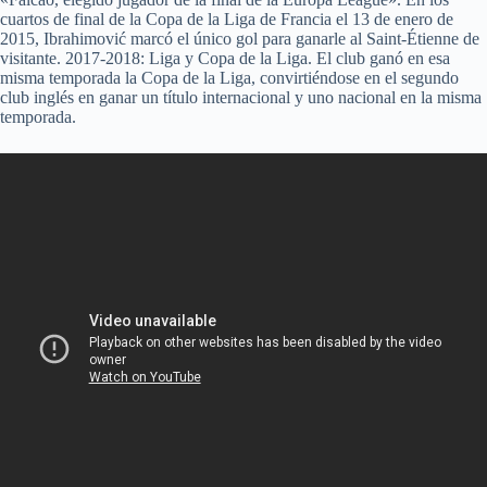
cuartos de final de la Copa de la Liga de Francia el 13 de enero de
2015, Ibrahimović marcó el único gol para ganarle al Saint-Étienne de
visitante. 2017-2018: Liga y Copa de la Liga. El club ganó en esa
misma temporada la Copa de la Liga, convirtiéndose en el segundo
club inglés en ganar un título internacional y uno nacional en la misma
temporada.