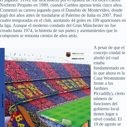
Norberto Propatto en 1989, cuando Carlitos apenas tenía cinco años.
Comenzó su carrera jugando para el Danubio de Montevideo, donde
jugó dos años antes de trasladarse al Palermo de Italia en 2007. Pasó
cuatro temporadas en el club, anotando 44 goles en 109 apariciones en
la liga. Aunque el moderno condado del Gran Mánchester no fue
creado hasta 1974, la historia de sus partes y asentamientos que lo
componen se remonta cientos de años atrás.
A pesar de que el
concejo condal se
abolió (el cual
estaba
fundamentado en
lo que ahora es la
Casa Westminster
frente a los
Jardines
Piccadilly), cierto
número de
funciones del
gobierno local
tienen lugar a
nivel condal. El
19 de agosto se